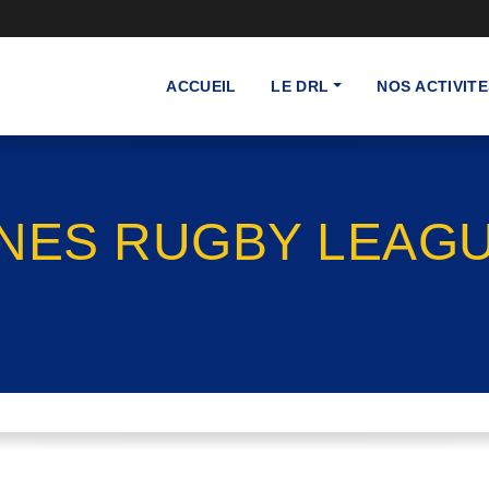
ACCUEIL
LE DRL
NOS ACTIVITE
NES RUGBY LEAGUE