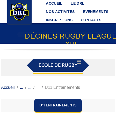
Panneau de gestion des cookies
ACCUEIL
LE DRL
NOS ACTIVITES
EVENEMENTS
INSCRIPTIONS
CONTACTS
DÉCINES RUGBY LEAGU
XIII
ECOLE DE RUGBY
Accueil
U11 Entrainements
U11 ENTRAINEMENTS