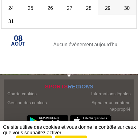
24
25
26
27
28
29
30
31
08
AOÛT
Aucun évènement aujourd'hui
SPORTS
REGIONS
Charte cookies
Informations légales
Gestion des cookies
Signaler un contenu
inapproprié
Ce site utilise des cookies et vous donne le contrôle sur ceux
que vous souhaitez activer