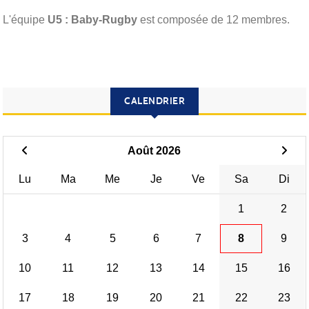
L'équipe
U5 : Baby-Rugby
est composée de 12 membres.
CALENDRIER
Août 2026
Lu
Ma
Me
Je
Ve
Sa
Di
1
2
3
4
5
6
7
8
9
10
11
12
13
14
15
16
17
18
19
20
21
22
23