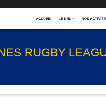
ACCUEIL
LE DRL
NOS ACTIVITE
NES RUGBY LEAGUE