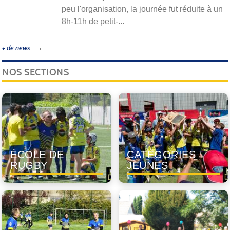
peu l'organisation, la journée fut réduite à un
8h-11h de petit-...
+ de news
NOS SECTIONS
ÉCOLE DE
CATÉGORIES
RUGBY
JEUNES