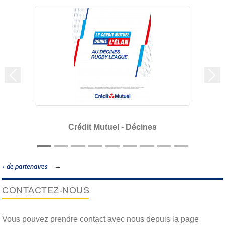
Précedent
Sui
Crédit Mutuel - Décines
+ de partenaires
CONTACTEZ-NOUS
Vous pouvez prendre contact avec nous depuis la page